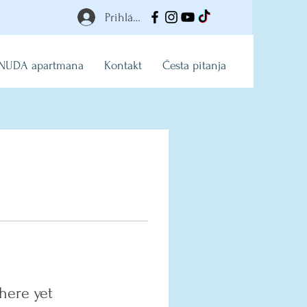
Prihlásiť
NUDA apartmana
Kontakt
Česta pitanja
here yet