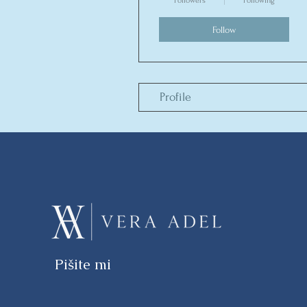
Followers
Following
Follow
Profile
Pišite mi