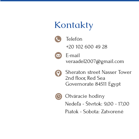
Kontakty
Telefón
+20 102 600 49 28
E-mail
veraadel2007@gmail.com
Sheraton street Nasser Tower
2nd floor, Red Sea
Governorate 84511 Egypt
123-456-7890
Otváracie hodiny
Nedeľa - Štvrtok: 9,00 - 17,00
info@mysite.com
Piatok - Sobota: Zatvorené