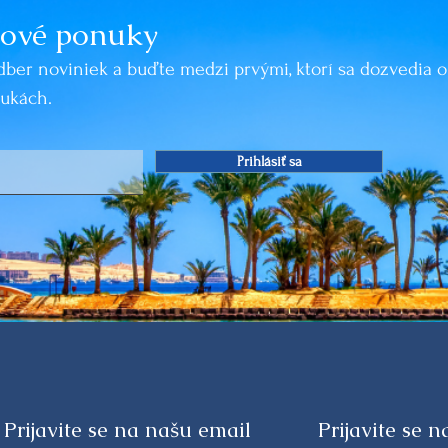
nové ponuky
odber noviniek a buďte medzi prvými, ktorí sa dozvedia 
nukách.
Prihlásiť sa
Prijavite se na našu email
Prijavite se 