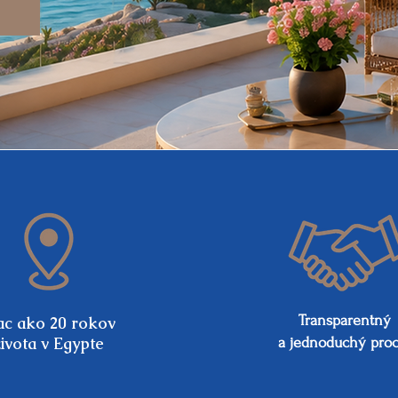
Transparentný
ac ako 20 rokov
života v Egypte
a jednoduchý proc