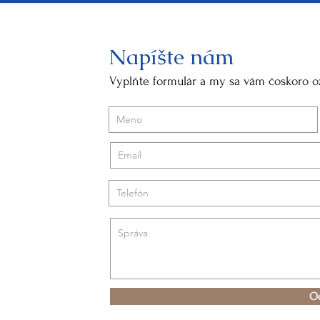
Napíšte nám
Vyplňte formulár a my sa vám čoskoro 
Od