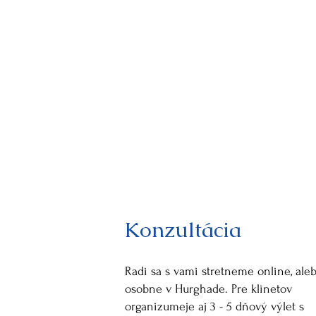
Konzultácia
Radi sa s vami stretneme online, ale
osobne v Hurghade. Pre klinetov
organizumeje aj 3 - 5 dňový výlet s