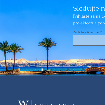
Sledujte 
Prihláste sa na 
projektoch a po
Zadajte váš e-mail