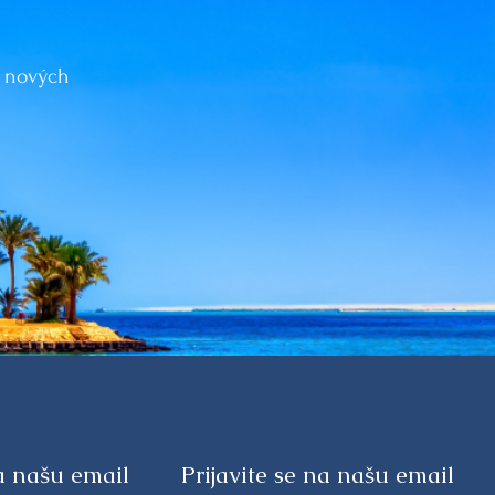
o nových
na našu email
Prijavite se na našu email