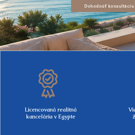
Dohodnúť konzultáciu
Licencovaná realitná
Vi
kancelária v Egypte