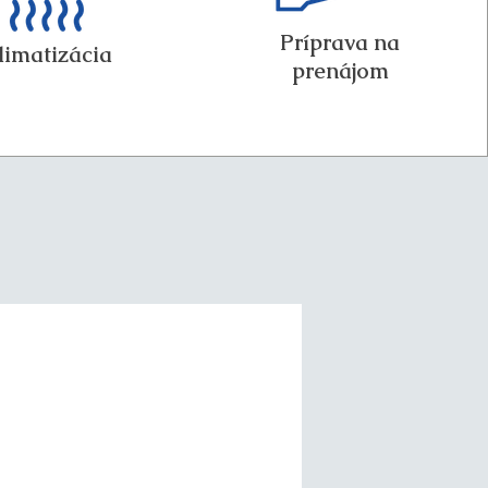
Príprava na
limatizácia
prenájom