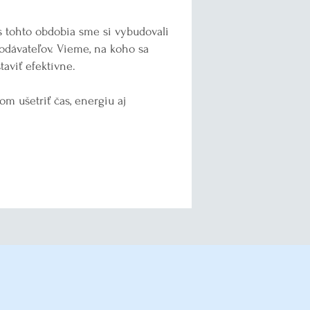
 tohto obdobia sme si vybudovali
dodávateľov. Vieme, na koho sa
taviť efektívne.
 ušetriť čas, energiu aj