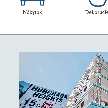
Nábytok
Dekoráci