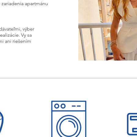
u zariadenia apartmánu
dávateľmi, výber
ealizácie. Vy sa
i ani riešením