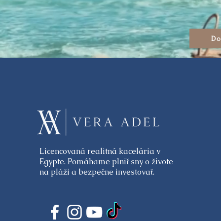
Do
Licencovaná realitná kacelária v
Egypte. Pomáhame plniť sny o živote
na pláži a bezpečne investovať.