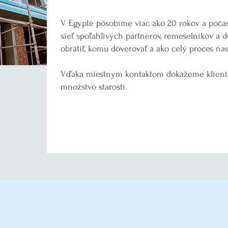
V Egypte pôsobíme viac ako 20 rokov a počas
sieť spoľahlivých partnerov, remeselníkov a 
obrátiť, komu dôverovať a ako celý proces nas
Vďaka miestnym kontaktom dokážeme klientom
množstvo starostí.