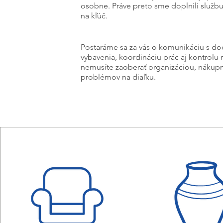
osobne. Práve preto sme doplnili služb
na kľúč.
Postaráme sa za vás o komunikáciu s do
vybavenia, koordináciu prác aj kontrolu r
nemusíte zaoberať organizáciou, nákupm
problémov na diaľku.