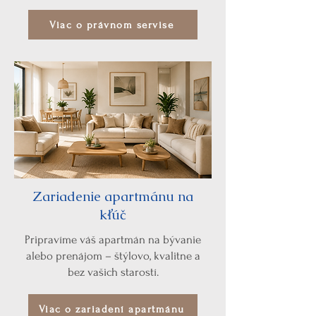
Viac o právnom servise
Zariadenie apartmánu na
kľúč
Pripravíme váš apartmán na bývanie
alebo prenájom – štýlovo, kvalitne a
bez vašich starostí.
Viac o zariadení apartmánu