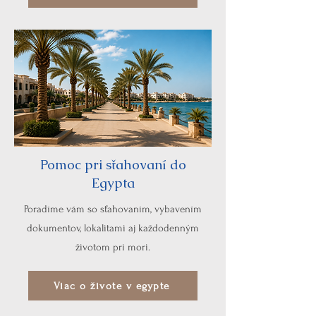
Pomoc pri sťahovaní do
Egypta
Poradíme vám so sťahovaním, vybavením
dokumentov, lokalitami aj každodenným
životom pri mori.
Viac o živote v egypte