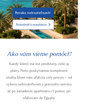
pri presťahovaní.
Ponuka nehnuteľností
Dohodnúť konzultáciu
Ako vám vieme pomôcť?
Každý klient má iné predstavy, ciele aj
plány. Preto poskytujeme komplexné
služby, ktoré vám uľahčia celý proces – od
výberu nehnuteľnosti a právneho servisu
až po zariadenie apartmánu či pomoc pri
sťahovaní do Egypta.