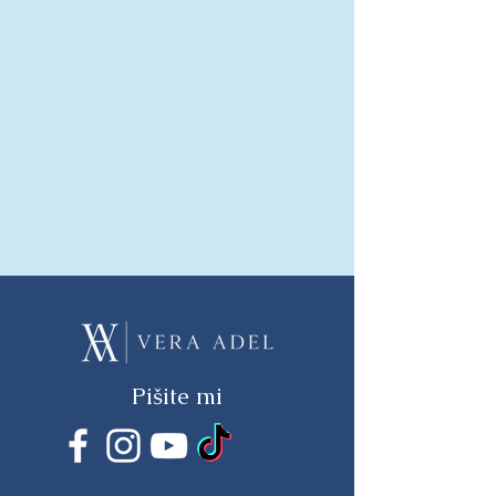
Pišite mi