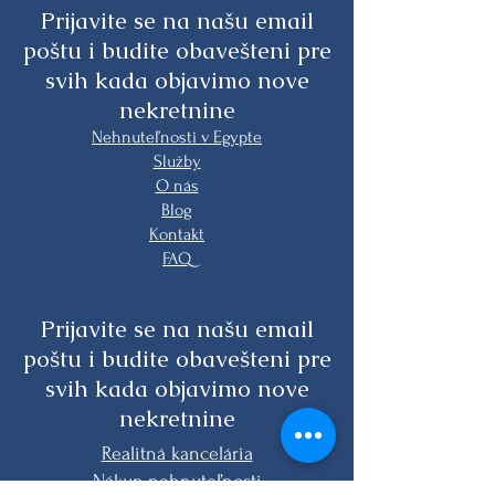
Prijavite se na našu email
poštu i budite obavešteni pre
svih kada objavimo nove
nekretnine
Nehnuteľnosti v Egypte
Služby
O nás
Blog
Kontakt
FAQ
Prijavite se na našu email
poštu i budite obavešteni pre
svih kada objavimo nove
nekretnine
Realitná kancelária
Nákup nehnuteľnosti