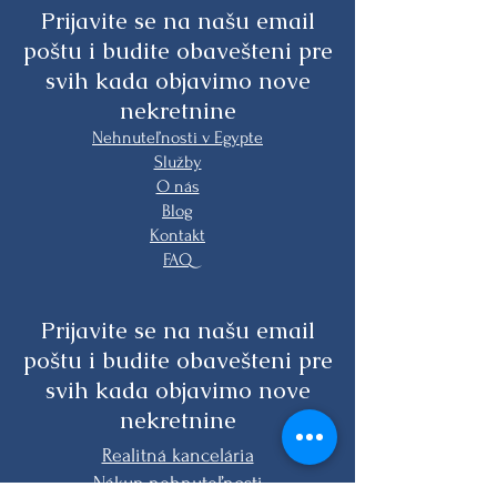
Prijavite se na našu email
poštu i budite obavešteni pre
svih kada objavimo nove
nekretnine
Nehnuteľnosti v Egypte
Služby
O nás
Blog
Kontakt
FAQ
Prijavite se na našu email
poštu i budite obavešteni pre
svih kada objavimo nove
nekretnine
Realitná kancelária
Nákup nehnuteľnosti