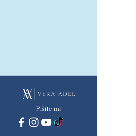
Pišite mi