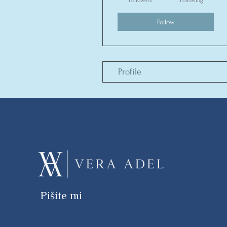
Followers
Following
Follow
Profile
Pišite mi