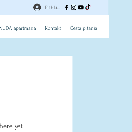
Prihlásiť
NUDA apartmana
Kontakt
Česta pitanja
here yet