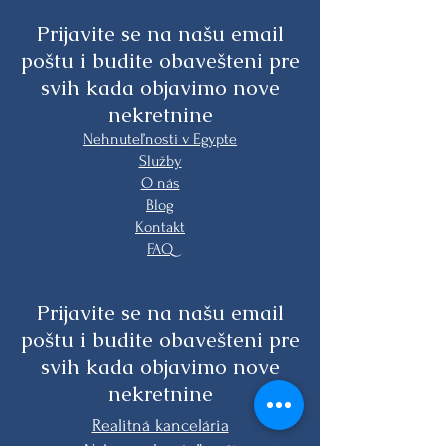
Prijavite se na našu email
poštu i budite obavešteni pre
svih kada objavimo nove
nekretnine
Nehnuteľnosti v Egypte
Služby
O nás
Blog
Kontakt
FAQ
Prijavite se na našu email
poštu i budite obavešteni pre
svih kada objavimo nove
nekretnine
Realitná kancelária