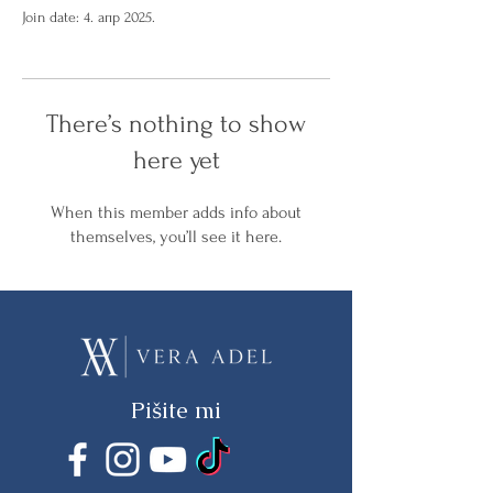
Join date: 4. апр 2025.
There’s nothing to show
here yet
When this member adds info about
themselves, you’ll see it here.
Pišite mi