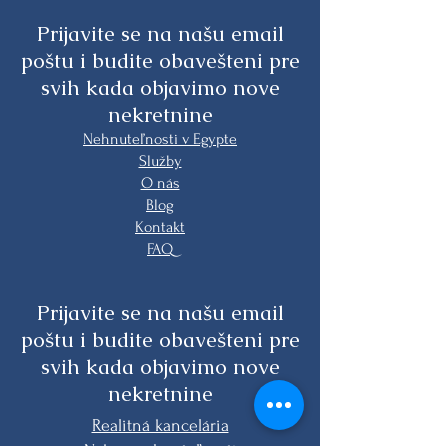
Prijavite se na našu email
poštu i budite obavešteni pre
svih kada objavimo nove
nekretnine
Nehnuteľnosti v Egypte
Služby
O nás
Blog
Kontakt
FAQ
Prijavite se na našu email
poštu i budite obavešteni pre
svih kada objavimo nove
nekretnine
Realitná kancelária