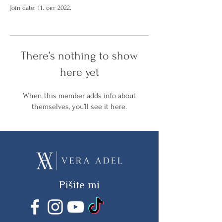
Join date: 11. окт 2022.
There’s nothing to show
here yet
When this member adds info about
themselves, you’ll see it here.
Pišite mi