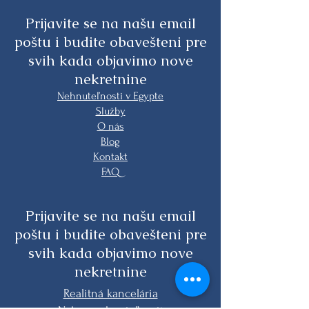
Prijavite se na našu email
poštu i budite obavešteni pre
svih kada objavimo nove
nekretnine
Nehnuteľnosti v Egypte
Služby
O nás
Blog
Kontakt
FAQ
Prijavite se na našu email
poštu i budite obavešteni pre
svih kada objavimo nove
nekretnine
Realitná kancelária