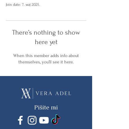
Join date: 7. мај 2025.
There’s nothing to show
here yet
When this member adds info about
themselves, you’ll see it here.
Pišite mi