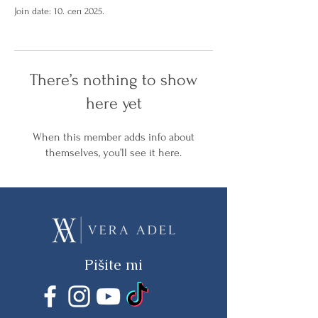
Join date: 10. сеп 2025.
There’s nothing to show
here yet
When this member adds info about
themselves, you’ll see it here.
Pišite mi