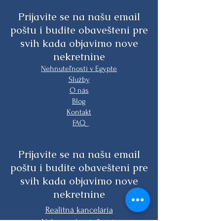
Prijavite se na našu email
poštu i budite obavešteni pre
svih kada objavimo nove
nekretnine
Nehnuteľnosti v Egypte
Služby
O nás
Blog
Kontakt
FAQ
Prijavite se na našu email
poštu i budite obavešteni pre
svih kada objavimo nove
nekretnine
Realitná kancelária