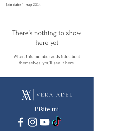
Join date: 1. мар 2024.
There’s nothing to show
here yet
When this member adds info about
themselves, you’ll see it here.
Pišite mi