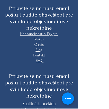
Prijavite se na našu email
poštu i budite obavešteni pre
svih kada objavimo nove
nekretnine
Nehnuteľnosti v Egypte
Služby
O nás
Blog
Kontakt
FAQ
Prijavite se na našu email
poštu i budite obavešteni pre
svih kada objavimo nove
nekretnine
Realitná kancelária