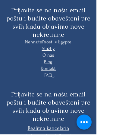
Prijavite se na našu email
poštu i budite obavešteni pre
svih kada objavimo nove
nekretnine
Nehnuteľnosti v Egypte
Služby
O nás
Blog
Kontakt
FAQ
Prijavite se na našu email
poštu i budite obavešteni pre
svih kada objavimo nove
nekretnine
Realitná kancelária