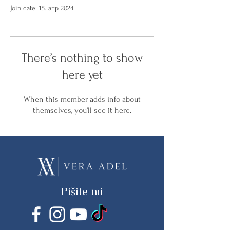
Join date: 15. апр 2024.
There’s nothing to show
here yet
When this member adds info about
themselves, you’ll see it here.
Pišite mi