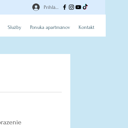
Prihlásiť
Služby
Ponuka apartmánov
Kontakt
brazenie