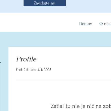
Zavolajte mi
Domov
O nás
Profile
Pridať dátum: 4. 1. 2025
Zatiaľ tu nie je nič na zo