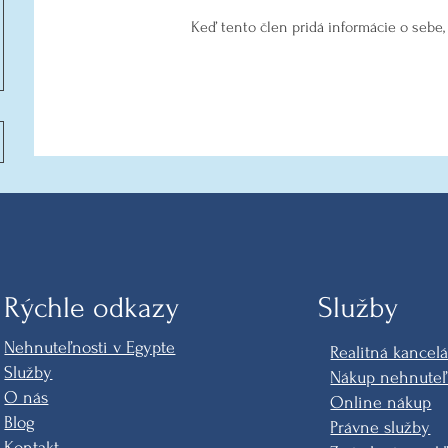
Keď tento člen pridá informácie o sebe, 
Rýchle odkazy
Služby
Nehnuteľnosti v Egypte
Realitná kancelá
Služby
Nákup nehnuteľ
O nás
Online nákup
Blog
Právne služby
Kontakt