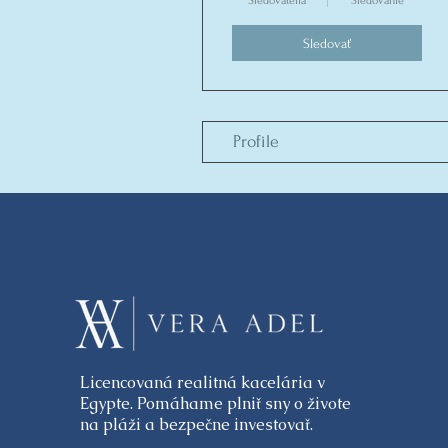
Sledovatelia
Sledovanie
Sledovať
Profile
Licencovaná realitná kacelária v
Egypte. Pomáhame plniť sny o živote
na pláži a bezpečne investovať.