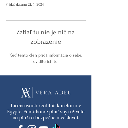
Pridať dátum: 21. 1. 2024
Zatiaľ tu nie je nič na
zobrazenie
Keď tento člen pridá informácie o sebe,
uvidíte ich tu.
Licencovaná realitná kacelária v
Egypte. Pomáhame plniť sny o živote
na pláži a bezpečne investovať.