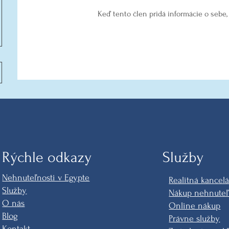
Keď tento člen pridá informácie o sebe, 
Rýchle odkazy
Služby
Nehnuteľnosti v Egypte
Realitná kancelá
Služby
Nákup nehnuteľ
O nás
Online nákup
Blog
Právne služby
Kontakt