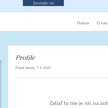
Zavolajte mi
Domov
O nás
Profile
Pridať dátum: 7. 5. 2025
Zatiaľ tu nie je nič na zo