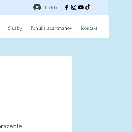
Prihlásiť
Služby
Ponuka apartmánov
Kontakt
brazenie