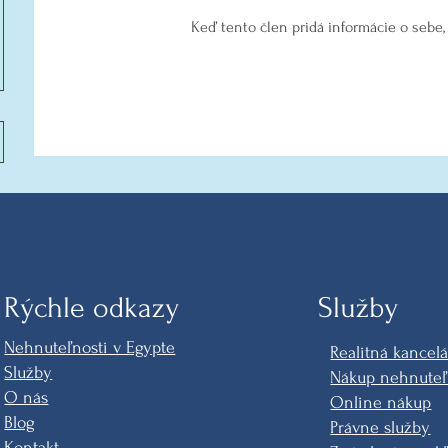
Keď tento člen pridá informácie o sebe, 
Rýchle odkazy
Služby
Nehnuteľnosti v Egypte
Realitná kancelá
Služby
Nákup nehnuteľ
O nás
Online nákup
Blog
Právne služby
Kontakt