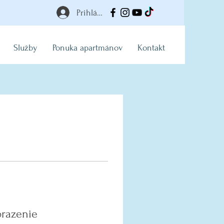
Prihlásiť
Služby
Ponuka apartmánov
Kontakt
brazenie