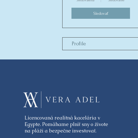
Sledovatelia
Sledovanie
Sledovať
Profile
Licencovaná realitná kacelária v
Egypte. Pomáhame plniť sny o živote
na pláži a bezpečne investovať.