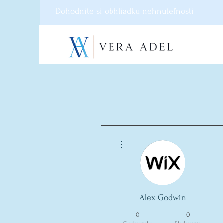
Dohodnite si obhliadku nehnuteľnosti
Ďalšie akcie
Alex Godwin
0
0