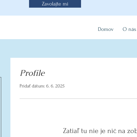
Zavolajte mi
Domov
O nás
Profile
Pridať dátum: 6. 6. 2025
Zatiaľ tu nie je nič na zo