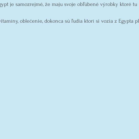
Egypt je samozrejmé, že maju svoje obľúbené výrobky ktoré tu 
vitamíny, oblečenie, dokonca sú ľudia ktorí si vozia z Egypta 