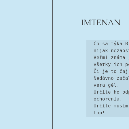
IMTENAN 
Čo sa týka B
nijak nezaos
Veľmi známa 
všetky ich p
Či je to čaj
Nedávno zača
vera gél. 
Určite ho od
ochorenia. 
Určite musím
top! 