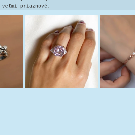
 veľmi priaznové.