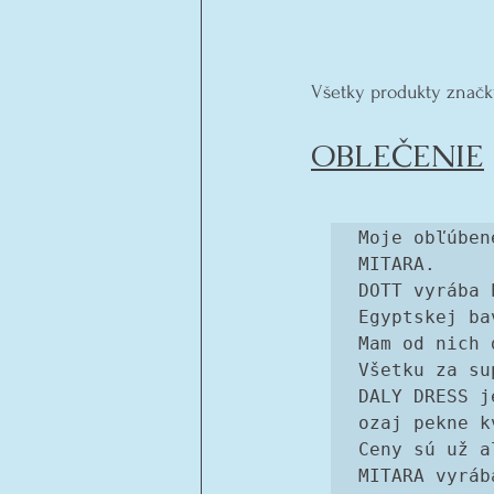
Všetky produkty značk
OBLEČENIE
Moje obľúben
MITARA. 
DOTT vyrába 
Egyptskej ba
Mam od nich 
Všetku za su
DALY DRESS j
ozaj pekne k
Ceny sú už a
MITARA vyráb