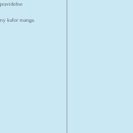
pravidelne 
plný kufor manga. 