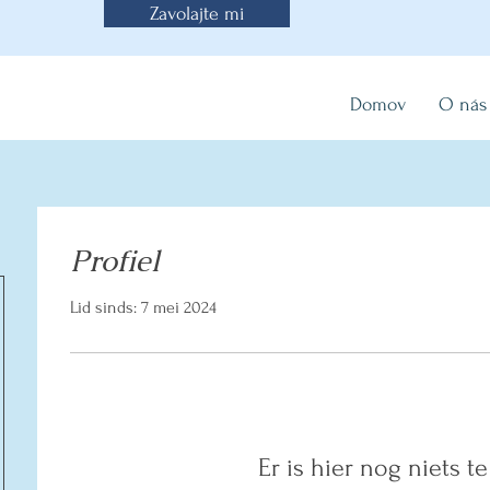
Zavolajte mi
Domov
O nás
Profiel
Lid sinds: 7 mei 2024
Er is hier nog niets te