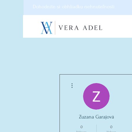
Dohodnite si obhliadku nehnuteľnosti
Meer acties
Zuzana Garajová
0
0