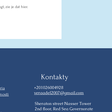
t, zie je dat hier.
Kontakty
+201026004928
ria
veraadel2007@gmail.com
nosti
Sheraton street Nasser Tower
2nd floor, Red Sea Governorate