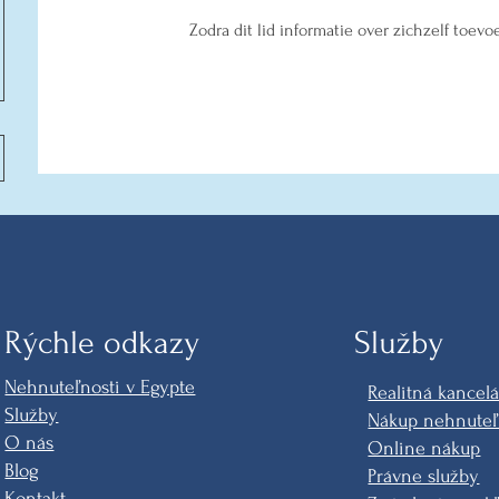
Zodra dit lid informatie over zichzelf toevoeg
Rýchle odkazy
Služby
Nehnuteľnosti v Egypte
Realitná kancelá
Služby
Nákup nehnuteľ
O nás
Online nákup
Blog
Právne služby
Kontakt