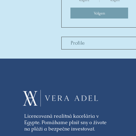
Volgers
Volgen
Volgen
Profile
Licencovaná realitná kacelária v
Egypte. Pomáhame plniť sny o živote
na pláži a bezpečne investovať.