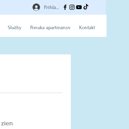
Prihlásiť
Služby
Ponuka apartmánov
Kontakt
 zien