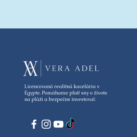
Licencovaná realitná kacelária v
Egypte. Pomáhame plniť sny o živote
na pláži a bezpečne investovať.