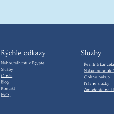
Rýchle odkazy
Služby
Nehnuteľnosti v Egypte
Realitná kancelá
Služby
Nákup nehnuteľ
O nás
Online nákup
Blog
Právne služby
Kontakt
Zariadenie na k
FAQ