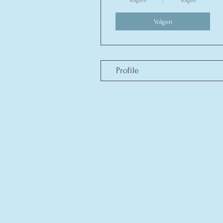
Volgers
Volgen
Volgen
Profile