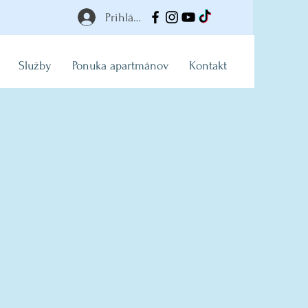
Prihlásiť
Služby
Ponuka apartmánov
Kontakt