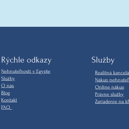
Rýchle odkazy
Služby
Nehnuteľnosti v Egypte
Realitná kancelá
Služby
Nákup nehnuteľ
O nás
Online nákup
Blog
Právne služby
Kontakt
Zariadenie na k
FAQ