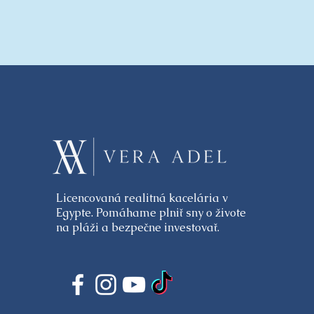
Licencovaná realitná kacelária v
Egypte. Pomáhame plniť sny o živote
na pláži a bezpečne investovať.