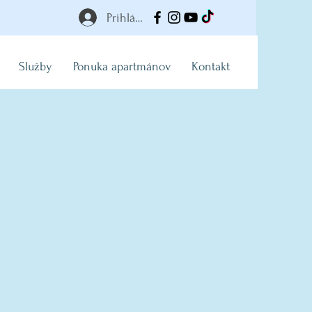
Prihlásiť
Služby
Ponuka apartmánov
Kontakt