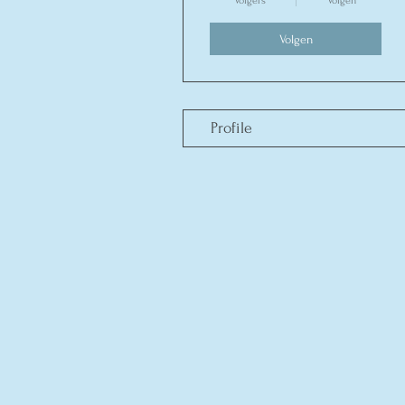
Volgers
Volgen
Volgen
Profile