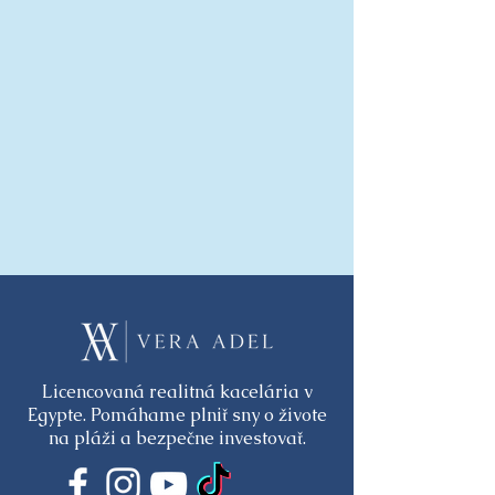
Licencovaná realitná kacelária v
Egypte. Pomáhame plniť sny o živote
na pláži a bezpečne investovať.